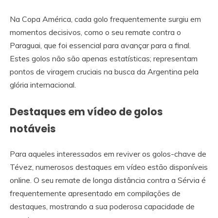
Na Copa América, cada golo frequentemente surgiu em
momentos decisivos, como o seu remate contra o
Paraguai, que foi essencial para avançar para a final.
Estes golos não são apenas estatísticas; representam
pontos de viragem cruciais na busca da Argentina pela
glória internacional.
Destaques em vídeo de golos
notáveis
Para aqueles interessados em reviver os golos-chave de
Tévez, numerosos destaques em vídeo estão disponíveis
online. O seu remate de longa distância contra a Sérvia é
frequentemente apresentado em compilações de
destaques, mostrando a sua poderosa capacidade de