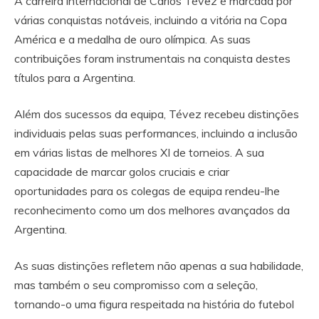
A carreira internacional de Carlos Tévez é marcada por
várias conquistas notáveis, incluindo a vitória na Copa
América e a medalha de ouro olímpica. As suas
contribuições foram instrumentais na conquista destes
títulos para a Argentina.
Além dos sucessos da equipa, Tévez recebeu distinções
individuais pelas suas performances, incluindo a inclusão
em várias listas de melhores XI de torneios. A sua
capacidade de marcar golos cruciais e criar
oportunidades para os colegas de equipa rendeu-lhe
reconhecimento como um dos melhores avançados da
Argentina.
As suas distinções refletem não apenas a sua habilidade,
mas também o seu compromisso com a seleção,
tornando-o uma figura respeitada na história do futebol