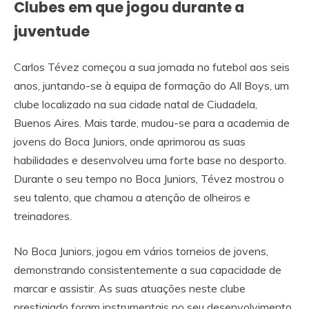
Clubes em que jogou durante a
juventude
Carlos Tévez começou a sua jornada no futebol aos seis
anos, juntando-se à equipa de formação do All Boys, um
clube localizado na sua cidade natal de Ciudadela,
Buenos Aires. Mais tarde, mudou-se para a academia de
jovens do Boca Juniors, onde aprimorou as suas
habilidades e desenvolveu uma forte base no desporto.
Durante o seu tempo no Boca Juniors, Tévez mostrou o
seu talento, que chamou a atenção de olheiros e
treinadores.
No Boca Juniors, jogou em vários torneios de jovens,
demonstrando consistentemente a sua capacidade de
marcar e assistir. As suas atuações neste clube
prestigiado foram instrumentais no seu desenvolvimento,