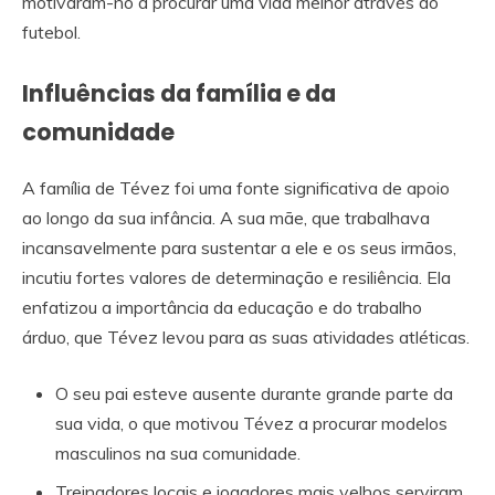
motivaram-no a procurar uma vida melhor através do
futebol.
Influências da família e da
comunidade
A família de Tévez foi uma fonte significativa de apoio
ao longo da sua infância. A sua mãe, que trabalhava
incansavelmente para sustentar a ele e os seus irmãos,
incutiu fortes valores de determinação e resiliência. Ela
enfatizou a importância da educação e do trabalho
árduo, que Tévez levou para as suas atividades atléticas.
O seu pai esteve ausente durante grande parte da
sua vida, o que motivou Tévez a procurar modelos
masculinos na sua comunidade.
Treinadores locais e jogadores mais velhos serviram