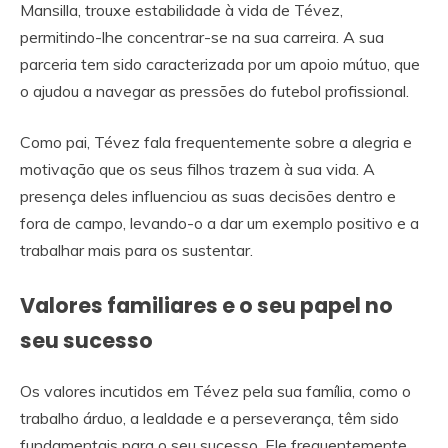
Mansilla, trouxe estabilidade à vida de Tévez,
permitindo-lhe concentrar-se na sua carreira. A sua
parceria tem sido caracterizada por um apoio mútuo, que
o ajudou a navegar as pressões do futebol profissional.
Como pai, Tévez fala frequentemente sobre a alegria e
motivação que os seus filhos trazem à sua vida. A
presença deles influenciou as suas decisões dentro e
fora de campo, levando-o a dar um exemplo positivo e a
trabalhar mais para os sustentar.
Valores familiares e o seu papel no
seu sucesso
Os valores incutidos em Tévez pela sua família, como o
trabalho árduo, a lealdade e a perseverança, têm sido
fundamentais para o seu sucesso. Ele frequentemente