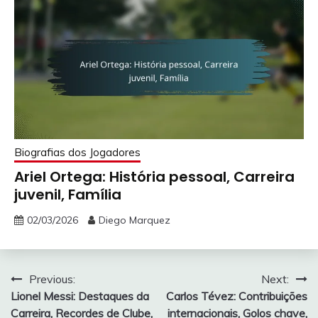
Biografias dos Jogadores
Ariel Ortega: História pessoal, Carreira
juvenil, Família
02/03/2026
Diego Marquez
Post
Previous:
Next:
Lionel Messi: Destaques da
Carlos Tévez: Contribuições
navigation
Carreira, Recordes de Clube,
internacionais, Golos chave,