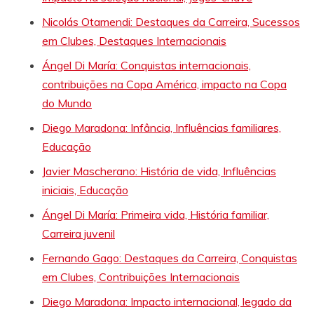
Nicolás Otamendi: Destaques da Carreira, Sucessos
em Clubes, Destaques Internacionais
Ángel Di María: Conquistas internacionais,
contribuições na Copa América, impacto na Copa
do Mundo
Diego Maradona: Infância, Influências familiares,
Educação
Javier Mascherano: História de vida, Influências
iniciais, Educação
Ángel Di María: Primeira vida, História familiar,
Carreira juvenil
Fernando Gago: Destaques da Carreira, Conquistas
em Clubes, Contribuições Internacionais
Diego Maradona: Impacto internacional, legado da