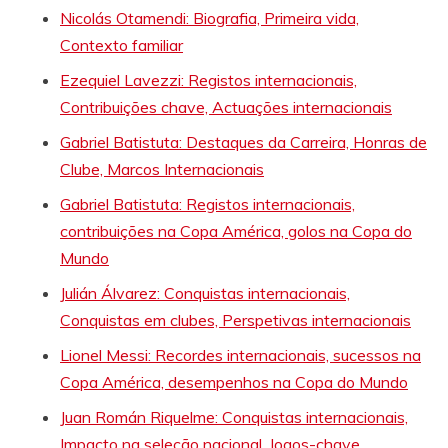
Nicolás Otamendi: Biografia, Primeira vida,
Contexto familiar
Ezequiel Lavezzi: Registos internacionais,
Contribuições chave, Actuações internacionais
Gabriel Batistuta: Destaques da Carreira, Honras de
Clube, Marcos Internacionais
Gabriel Batistuta: Registos internacionais,
contribuições na Copa América, golos na Copa do
Mundo
Julián Álvarez: Conquistas internacionais,
Conquistas em clubes, Perspetivas internacionais
Lionel Messi: Recordes internacionais, sucessos na
Copa América, desempenhos na Copa do Mundo
Juan Román Riquelme: Conquistas internacionais,
Impacto na seleção nacional, Jogos-chave