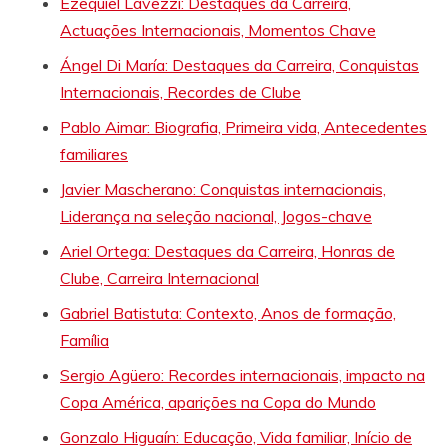
Ezequiel Lavezzi: Destaques da Carreira,
Actuações Internacionais, Momentos Chave
Ángel Di María: Destaques da Carreira, Conquistas
Internacionais, Recordes de Clube
Pablo Aimar: Biografia, Primeira vida, Antecedentes
familiares
Javier Mascherano: Conquistas internacionais,
Liderança na seleção nacional, Jogos-chave
Ariel Ortega: Destaques da Carreira, Honras de
Clube, Carreira Internacional
Gabriel Batistuta: Contexto, Anos de formação,
Família
Sergio Agüero: Recordes internacionais, impacto na
Copa América, aparições na Copa do Mundo
Gonzalo Higuaín: Educação, Vida familiar, Início de