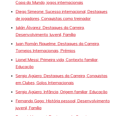
Copa do Mundo, jogos internacionais
Diego Simeone: Sucesso internacional, Destaques
de jogadores, Conquistas como treinador
Julián Álvarez: Destaques da Carreira,
Desenvolvimento Juvenil, Família
Juan Román Riquelme: Destaques da Carreira,
Torneios Internacionais, Prémios
Lionel Messi: Primeira vida, Contexto familiar,
Educação
Sergio Agüero: Destaques da Carreira, Conquistas
em Clubes, Golos Internacionais
Sergio Agüero: Infância, Origem familiar, Educação
Fernando Gago: História pessoal, Desenvolvimento
juvenil, Família