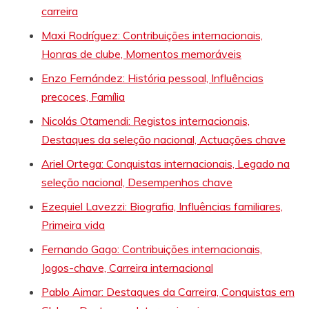
carreira
Maxi Rodríguez: Contribuições internacionais,
Honras de clube, Momentos memoráveis
Enzo Fernández: História pessoal, Influências
precoces, Família
Nicolás Otamendi: Registos internacionais,
Destaques da seleção nacional, Actuações chave
Ariel Ortega: Conquistas internacionais, Legado na
seleção nacional, Desempenhos chave
Ezequiel Lavezzi: Biografia, Influências familiares,
Primeira vida
Fernando Gago: Contribuições internacionais,
Jogos-chave, Carreira internacional
Pablo Aimar: Destaques da Carreira, Conquistas em