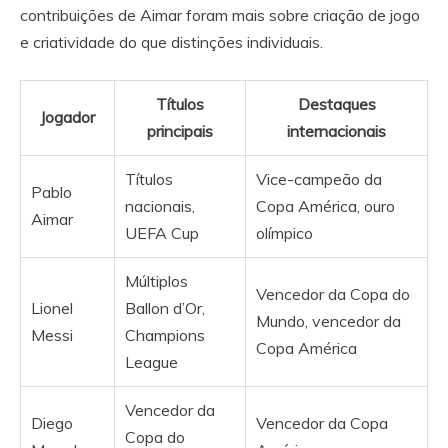
contribuições de Aimar foram mais sobre criação de jogo
e criatividade do que distinções individuais.
Títulos
Destaques
Jogador
principais
internacionais
Títulos
Vice-campeão da
Pablo
nacionais,
Copa América, ouro
Aimar
UEFA Cup
olímpico
Múltiplos
Vencedor da Copa do
Lionel
Ballon d’Or,
Mundo, vencedor da
Messi
Champions
Copa América
League
Vencedor da
Diego
Vencedor da Copa
Copa do