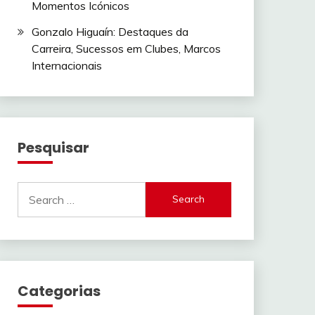
Momentos Icónicos
Gonzalo Higuaín: Destaques da
Carreira, Sucessos em Clubes, Marcos
Internacionais
Pesquisar
Search
for:
Categorias