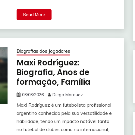
Read More
Biografias dos Jogadores
Maxi Rodríguez:
Biografia, Anos de
formação, Família
03/03/2026
Diego Marquez
Maxi Rodríguez é um futebolista profissional
argentino conhecido pela sua versatilidade e
habilidade, tendo um impacto notável tanto
no futebol de clubes como no internacional,