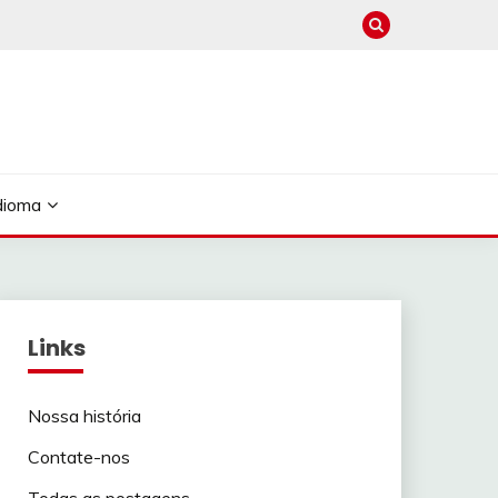
dioma
Links
Nossa história
Contate-nos
Todas as postagens