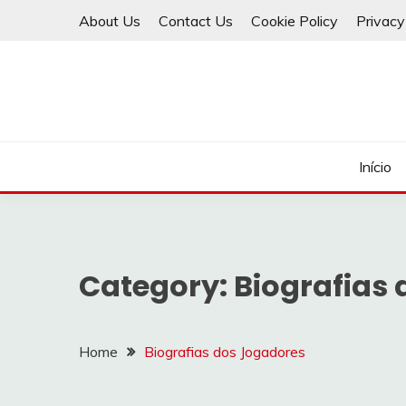
Skip
About Us
Contact Us
Cookie Policy
Privacy
to
content
Início
Category:
Biografias
Home
Biografias dos Jogadores