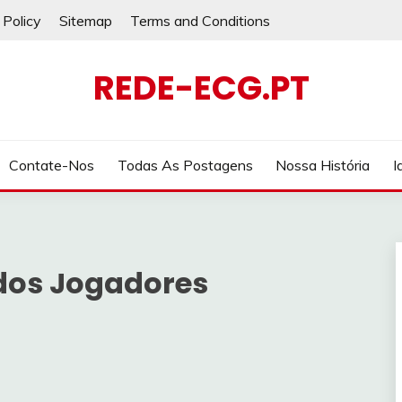
 Policy
Sitemap
Terms and Conditions
REDE-ECG.PT
Contate-Nos
Todas As Postagens
Nossa História
I
 dos Jogadores